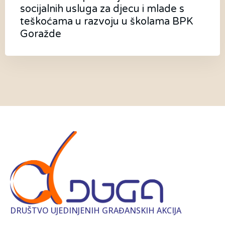
socijalnih usluga za djecu i mlade s
teškoćama u razvoju u školama BPK
Goražde
DRUŠTVO UJEDINJENIH GRAĐANSKIH AKCIJA