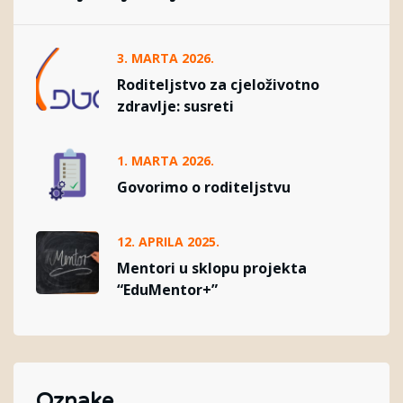
3. MARTA 2026.
Roditeljstvo za cjeloživotno
zdravlje: susreti
1. MARTA 2026.
Govorimo o roditeljstvu
12. APRILA 2025.
Mentori u sklopu projekta
“EduMentor+”
Oznake