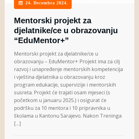
24. Decembra 2024.
Mentorski projekt za
djelatnike/ce u obrazovanju
“EduMentor+”
Mentorski projekt za djelatnike/ce u
obrazovanju – EduMentor+ Projekt ima za cilj
razvoj i unapređenje mentorskih kompetencija
i vještina djelatnika u obrazovanju kroz
program edukacije, supervizije i mentorskih
susreta. Projekt će trajati osam mjeseci (s
početkom u januaru 2025.) i osigurat će
podršku za 10 mentora i 10 pripravnika u
školama u Kantonu Sarajevo. Nakon Treninga
[…]