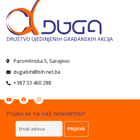
DRUŠTVO UJEDINJENIH GRAĐANSKIH AKCIJA
Paromlinska 5, Sarajevo
dugabih@bih.net.ba
+387 33 460 288
Prijavi se na naš newsletter!