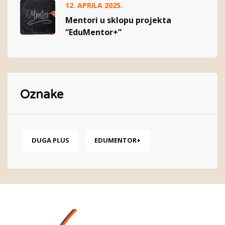
12. APRILA 2025.
Mentori u sklopu projekta
“EduMentor+”
Oznake
DUGA PLUS
EDUMENTOR+