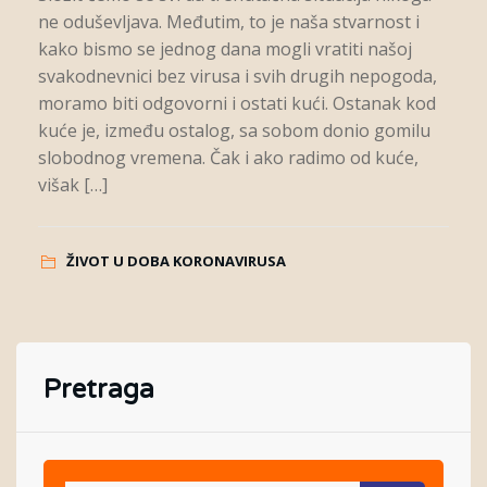
ne oduševljava. Međutim, to je naša stvarnost i
kako bismo se jednog dana mogli vratiti našoj
svakodnevnici bez virusa i svih drugih nepogoda,
moramo biti odgovorni i ostati kući. Ostanak kod
kuće je, između ostalog, sa sobom donio gomilu
slobodnog vremena. Čak i ako radimo od kuće,
višak […]
ŽIVOT U DOBA KORONAVIRUSA
Pretraga