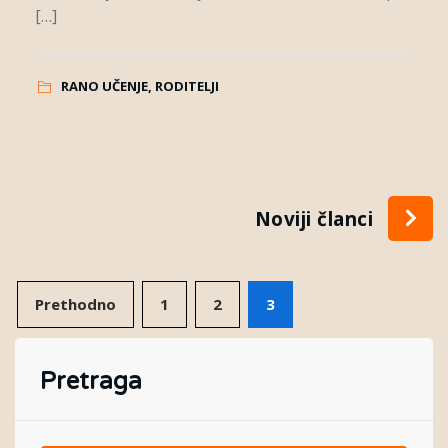
[…]
RANO UČENJE, RODITELJI
Noviji članci
Prethodno
1
2
3
Pretraga