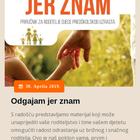
30. Aprila 2019.
Odgajam jer znam
S radošću predstavljamo materijal koji može
unaprijediti vaše roditeljstvo i time vašem djetetu
omogućiti radost odrastanja uz brižnog i snažnog
roditelja. Ovo je naš poklon vama, prvim i