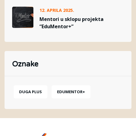
12. APRILA 2025.
Mentori u sklopu projekta
“EduMentor+”
Oznake
DUGA PLUS
EDUMENTOR+