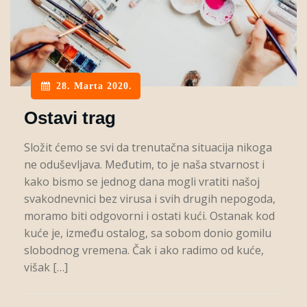
28. Marta 2020.
Ostavi trag
Složit ćemo se svi da trenutačna situacija nikoga
ne oduševljava. Međutim, to je naša stvarnost i
kako bismo se jednog dana mogli vratiti našoj
svakodnevnici bez virusa i svih drugih nepogoda,
moramo biti odgovorni i ostati kući. Ostanak kod
kuće je, između ostalog, sa sobom donio gomilu
slobodnog vremena. Čak i ako radimo od kuće,
višak […]