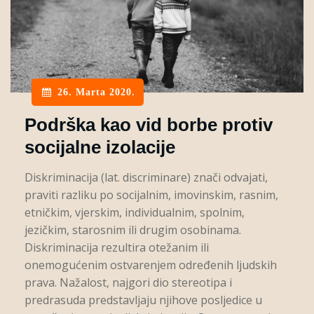
26. Marta 2020.
Podrška kao vid borbe protiv
socijalne izolacije
Diskriminacija (lat. discriminare) znači odvajati,
praviti razliku po socijalnim, imovinskim, rasnim,
etničkim, vjerskim, individualnim, spolnim,
jezičkim, starosnim ili drugim osobinama.
Diskriminacija rezultira otežanim ili
onemogućenim ostvarenjem određenih ljudskih
prava. Nažalost, najgori dio stereotipa i
predrasuda predstavljaju njihove posljedice u