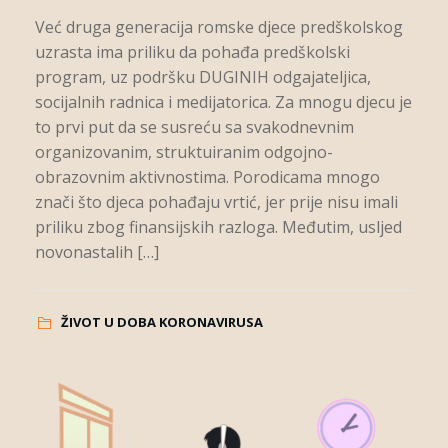
Već druga generacija romske djece predškolskog
uzrasta ima priliku da pohađa predškolski
program, uz podršku DUGINIH odgajateljica,
socijalnih radnica i medijatorica. Za mnogu djecu je
to prvi put da se susreću sa svakodnevnim
organizovanim, struktuiranim odgojno-
obrazovnim aktivnostima. Porodicama mnogo
znači što djeca pohađaju vrtić, jer prije nisu imali
priliku zbog finansijskih razloga. Međutim, usljed
novonastalih […]
ŽIVOT U DOBA KORONAVIRUSA