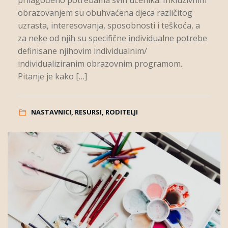
prilagođeno potrebama svih učenika. Inkluzivnim
obrazovanjem su obuhvaćena djeca različitog
uzrasta, interesovanja, sposobnosti i teškoća, a
za neke od njih su specifične individualne potrebe
definisane njihovim individualnim/
individualiziranim obrazovnim programom.
Pitanje je kako […]
NASTAVNICI, RESURSI, RODITELJI