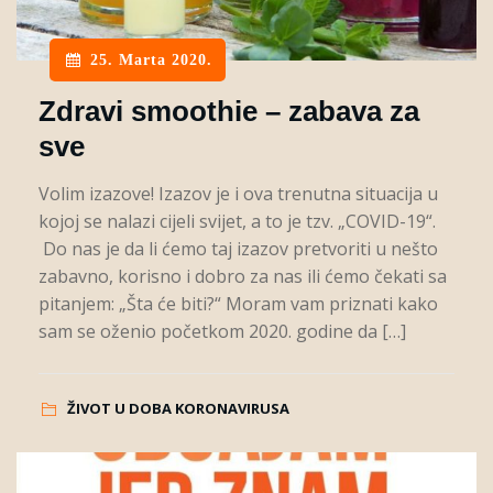
25. Marta 2020.
Zdravi smoothie – zabava za
sve
Volim izazove! Izazov je i ova trenutna situacija u
kojoj se nalazi cijeli svijet, a to je tzv. „COVID-19“.
Do nas je da li ćemo taj izazov pretvoriti u nešto
zabavno, korisno i dobro za nas ili ćemo čekati sa
pitanjem: „Šta će biti?“ Moram vam priznati kako
sam se oženio početkom 2020. godine da […]
ŽIVOT U DOBA KORONAVIRUSA