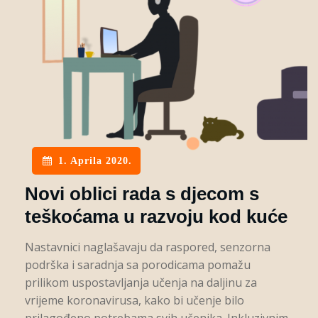
1. Aprila 2020.
Novi oblici rada s djecom s
teškoćama u razvoju kod kuće
Nastavnici naglašavaju da raspored, senzorna
podrška i saradnja sa porodicama pomažu
prilikom uspostavljanja učenja na daljinu za
vrijeme koronavirusa, kako bi učenje bilo