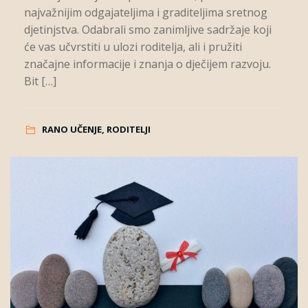
najvažnijim odgajateljima i graditeljima sretnog
djetinjstva. Odabrali smo zanimljive sadržaje koji
će vas učvrstiti u ulozi roditelja, ali i pružiti
značajne informacije i znanja o dječijem razvoju.
Bit […]
RANO UČENJE, RODITELJI