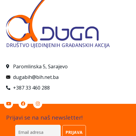
DRUŠTVO UJEDINJENIH GRAĐANSKIH AKCIJA
Paromlinska 5, Sarajevo
dugabih@bih.net.ba
+387 33 460 288
Prijavi se na naš newsletter!