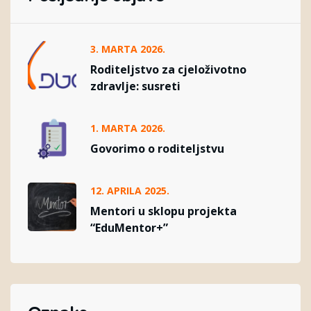
3. MARTA 2026.
Roditeljstvo za cjeloživotno
zdravlje: susreti
1. MARTA 2026.
Govorimo o roditeljstvu
12. APRILA 2025.
Mentori u sklopu projekta
“EduMentor+”