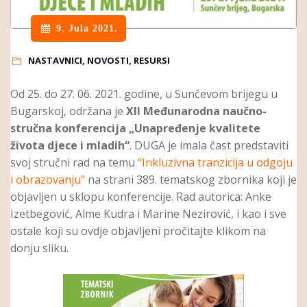
9. Jula 2021.
NASTAVNICI, NOVOSTI, RESURSI
Od 25. do 27. 06. 2021. godine, u Sunčevom brijegu u
Bugarskoj, održana je
XII Međunarodna naučno-
stručna konferencija „Unapređenje kvalitete
života djece i mladih“
. DUGA je imala čast predstaviti
svoj stručni rad na temu
“Inkluzivna tranzicija u odgoju
i obrazovanju”
na strani 389. tematskog zbornika koji je
objavljen u sklopu konferencije. Rad autorica: Anke
Izetbegović, Alme Kudra i Marine Nezirović, i kao i sve
ostale koji su ovdje objavljeni pročitajte klikom na
donju sliku.