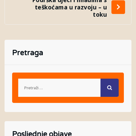
teškoćama u razvoju – u
toku
Pretraga
Posljednje objave